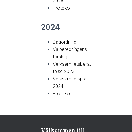
2025
Protokoll
2024
Dagordning
Valberedningens
förslag
Verksamhetsberät
telse 2023
Verksamhetsplan
2024
Protokoll
Välkommen till