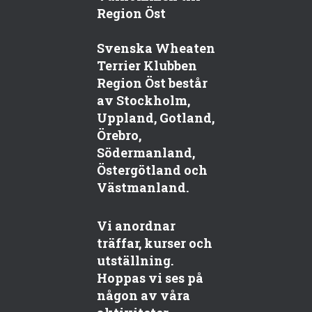
Region Öst
Svenska Wheaten
Terrier Klubben
Region Öst består
av Stockholm,
Uppland, Gotland,
Örebro,
Södermanland,
Östergötland och
Västmanland.
Vi anordnar
träffar, kurser och
utställning.
Hoppas vi ses på
någon av våra