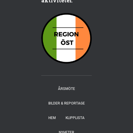
aktiviteter.
ÅRSMÖTE
BILDER & REPORTAGE
HEM
KLIPPLISTA
NYHETER