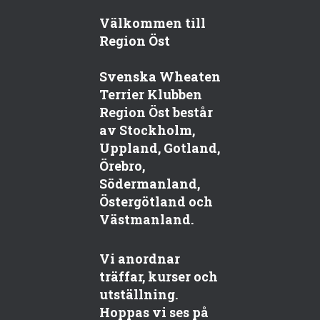
Välkommen till
Region Öst
Svenska Wheaten
Terrier Klubben
Region Öst består
av Stockholm,
Uppland, Gotland,
Örebro,
Södermanland,
Östergötland och
Västmanland.
Vi anordnar
träffar, kurser och
utställning.
Hoppas vi ses på